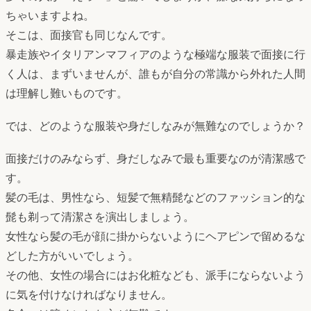
ちゃいますよね。
そこは、面接官も同じなんです。
暴走族やイタリアンマフィアのような極端な服装で面接に行
く人は、まずいませんが、誰もが自分の常識から外れた人間
は理解し難いものです。
では、どのような服装や身だしなみが無難なのでしょうか？
面接だけのみならず、身だしなみで最も重要なのが清潔感で
す。
髪の毛は、男性なら、短髪で無精髭などのファッション的な
髭も剃って清潔さを演出しましょう。
女性なら髪の毛が顔に掛からないようにヘアピンで留めるな
どした方がいいでしょう。
その他、女性の場合にはお化粧なども、派手にならないよう
に気を付けなければなりません。